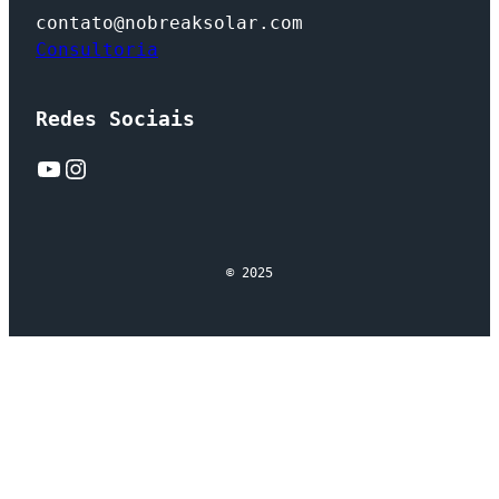
contato@nobreaksolar.com
Consultoria
Redes Sociais
YouTube
Instagram
© 2025