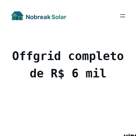
Pular
para
o
conteúdo
Offgrid completo
de R$ 6 mil