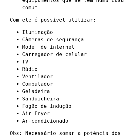
equipamentos que se tem numa casa
comum.
Com ele é possível utilizar:
Iluminação
Câmeras de segurança
Modem de internet
Carregador de celular
TV
Rádio
Ventilador
Computador
Geladeira
Sanduicheira
Fogão de indução
Air-Fryer
Ar-condicionado
Obs: Necessário somar a potência dos